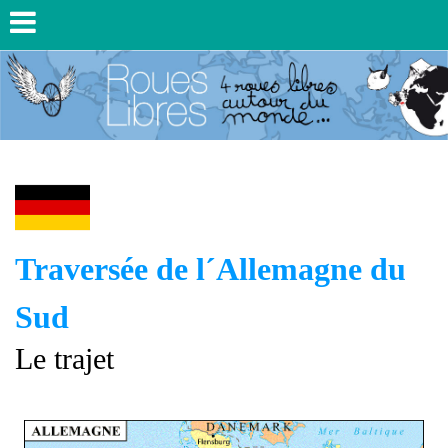
Traversée de l´Allemagne du
Sud
Le trajet