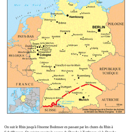
On suit le Rhin jusqu'à l'énorme Bodensee en passant par les chutes du Rhin à