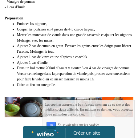
- Vinaigre de pomme
- 1 cas d’huile
Preparation
Emincer les oignons,
Couper les poitrines en 4 pieces de 4-5 cm de largeur,
Mettre les morceaux de viande dans une grande casserole et ajouter les oignons.
Melanger avec les mains.
Ajouter 2 cas de cumin en grain. Ecraser les grains entre les doigts pour liberer
l’arome. Melanger le tout.
Ajouter 1 cac de kinza et une d’epices a chachlik.
Ajouter 1 cas d’huile.
Dans un bol mettre 200ml d’eau et y ajouter 3 ou 4 cas de vinaigre de pomme.
Verser ce melange dans la preparation de viande puis presser avec une assiette
pour faire le vide d’air et laisser mariner au moins 1h.
Cuire au feu sur une grille.
Les cookies assurent le bon fonctionnement de ce site et des
médias sociaux affichés. En utilisant ce dernier, vous acceptez
notre utilisation des cookies.
En savoir plus sur les cookies
OK
Créer un site