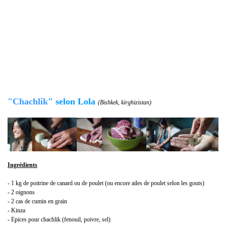
"Chachlik
"
selon Lola
(Bishkek, kirghizistan)
Ingrédients
- 1 kg de poitrine de canard ou de poulet (ou encore ailes de poulet selon les gouts)
- 2 oignons
- 2 cas de cumin en grain
- Kinza
- Epices pour chachlik (fenouil, poivre, sel)