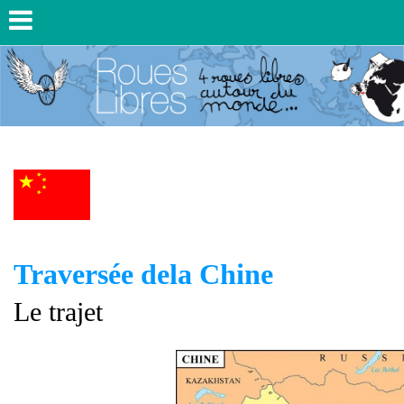
Traversée dela Chine
Le trajet