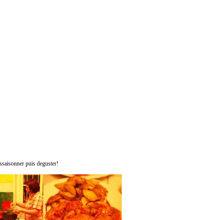
 Assaisonner puis deguster!