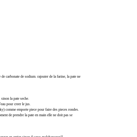
ee de carbonate de sodium. rajouter de la farine, la pate ne
 sinon la pate seche.
eau pour creer le jus.
hisky) comme emporte piece pour faire des pieces rondes.
moment de prendre la pate en main elle ne doit pas se