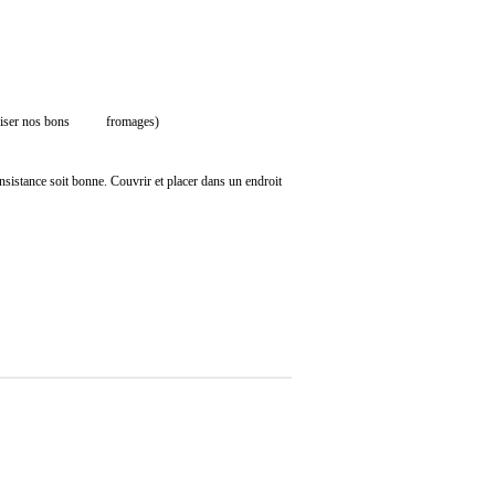
ut utiliser nos bons fromages)
 consistance soit bonne. Couvrir et placer dans un endroit